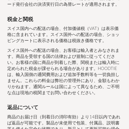
ード発行会社の決済実行日の為替レートが適用されます。
税金と関税
スイス国内への配送の場合、付加価値税（VAT）は表示価
格に含まれています。スイス国外への配送の場合、ショッ
ピングカートに表示される価格は税抜き価格です。
スイス国外への配送の場合、お客様は輸入者とみなされま
す。商品を受領する国の法律および規制に従ってくださ
い。お客様の国に商品が到着した際、関税または輸入時に
定められた税金が課せられる場合があります。HOODTIE
は、輸入国側の通関費用および追加手数料等を一切負担し
ません。これらの料金は弊社の管理外にあり、金額もわか
りかねます。通関ルールは国によって異なるため、ご不明
な点は現地の税関までお問い合わせください。
返品について
商品のお届け日（到着日の消印有効）より14日以内であれ
ば返品が可能です。製品が未使用で包装、付属品、説明書
等を備えた完全な状態であり、新品として再販可能な場合