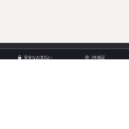
安全なお支払い
2年保証
14日以内返品可能
顧客サービス
顧客情報
お問い合わせ
ご利用規約
発送/返品
法的通知
コメント
プライバシーポリシー