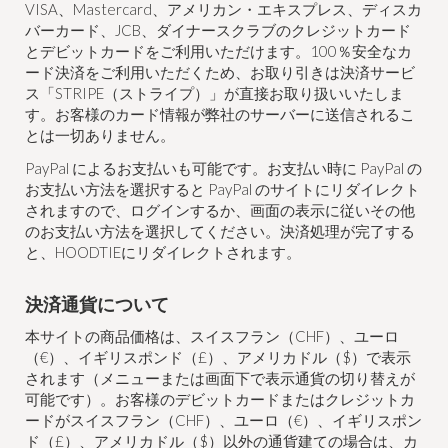
VISA、Mastercard、アメリカン・エキスプレス、ディスカ
バーカード、JCB、ダイナースクラブのクレジットカード
とデビットカードをご利用いただけます。100％安全なカ
ード決済をご利用いただくため、お取り引きは決済サービ
ス「STRIPE（ストライプ）」が直接お取り扱いいたしま
す。お客様のカード情報が弊社のサーバーに送信されるこ
とは一切ありません。
PayPal によるお支払いも可能です。お支払い時に PayPal の
お支払い方法を選択すると PayPal のサイトにリダイレクト
されますので、ログインするか、画面の表示に従いその他
のお支払い方法を選択してください。決済処理が完了する
と、HOODTIEにリダイレクトされます。
決済通貨について
本サイトの商品価格は、スイスフラン（CHF）、ユーロ
（€）、イギリスポンド（£）、アメリカドル（$）で表示
されます（メニューまたは画面下で表示通貨の切り替えが
可能です）。お客様のデビットカードまたはクレジットカ
ードがスイスフラン（CHF）、ユーロ（€）、イギリスポン
ド（£）、アメリカドル（$）以外の通貨建ての場合は、カ