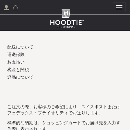
Togg
配送について
運送保険
お支払い
税金と関税
返品について
ご注文の際、お客様のご希望により、スイスポストまたは
フェデックス・プライオリティでお送りします。
標準的な納期は、ショッピングカートでお届け先を入力す
る際に表示されます。