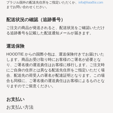
ブラジル国外の配送先住所をご指定いただくか、
info@hoodtie.com
までお問い合わせください。
配送状況の確認（追跡番号）
ご注文の商品が発送されると、配送状況をご確認いただけ
る追跡番号を記載した配送通知メールが届きます。
運送保険
HOODTIE
からの国際小包は、運送保険付きでお届けいた
します。商品お受け取り時にお客様のご署名が必要とな
り、ご署名後の運送責任はお客様に移行します。ご注文時
にご自身の住所とは異なる配送先住所をご指定いただく場
合、配送先の荷受人の署名が配達証明となります。この場
合も同様に、ご署名後の運送責任はお客様によるものとな
りますのでご留意ください。
お支払い
お支払い方法