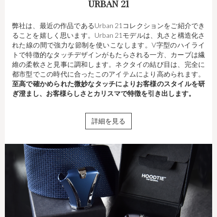
URBAN 21
弊社は、最近の作品であるUrban 21コレクションをご紹介でき
ることを嬉しく思います。Urban 21モデルは、丸さと構造化さ
れた線の間で強力な節制を使いこなします。V字型のハイライ
トで特徴的なタッチデザインがもたらされる一方、カーブは繊
維の柔軟さと見事に調和します。ネクタイの結び目は、完全に
都市型でこの時代に合ったこのアイテムにより高められます。
至高で確かめられた微妙なタッチによりお客様のスタイルを研
ぎ澄まし、お客様らしさとカリスマで特徴を引き出します。
詳細を見る