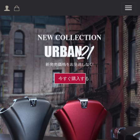
Togg
今すぐ購入する