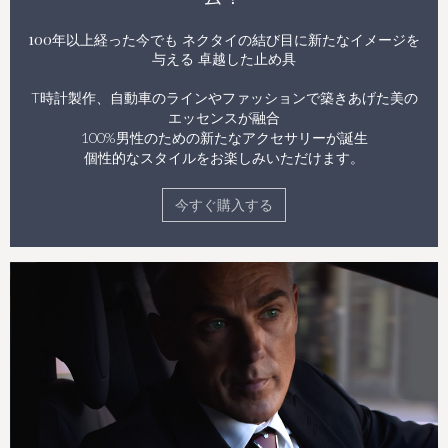
100年以上経った今でも
ネクタイの結び目に新たなイメージを
与える
卓越した止め具
T時計製作、自動車のラインやファッションで築きあげた美の
エッセンスが融合
100%男性のための新たなアクセサリーが誕生
個性的なスタイルをお楽しみいただけます。
今すぐ購入する