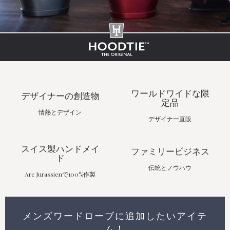
ワールドワイドな限
デザイナーの創造物
定品
情熱とデザイン
デザイナー直販
スイス製ハンドメイ
ファミリービジネス
ド
伝統とノウハウ
Arc Jurassienで100%作製
メンズワードローブに追加したいアイテ
ム！