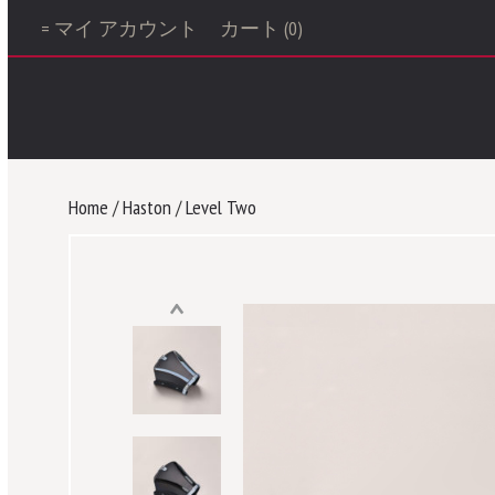
= マイ アカウント
カート (0)
Home
/
Haston
/
Level Two