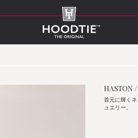
HASTON
/
首元に輝くネ
ュエリー。