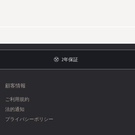
2年保証
顧客情報
ご利用規約
法的通知
プライバシーポリシー