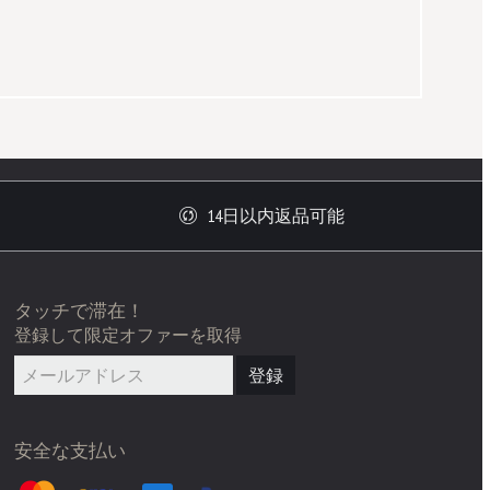
14日以内返品可能
タッチで滞在！
登録して限定オファーを取得
登録
安全な支払い