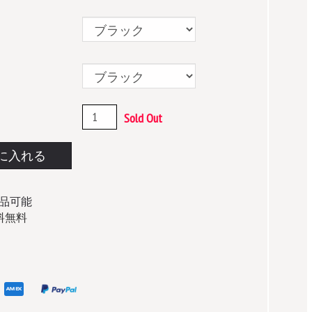
Sold Out
に入れる
返品可能
料無料